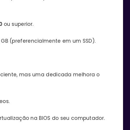
10
ou superior.
 GB (preferencialmente em um SSD).
iciente, mas uma dedicada melhora o
eos.
irtualização na BIOS do seu computador.