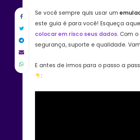
Se você sempre quis usar um
emulad
este guia é para você! Esqueça aqu
colocar em risco seus dados
. Com o
segurança, suporte e qualidade. Va
E antes de irmos para o passo a pas
: