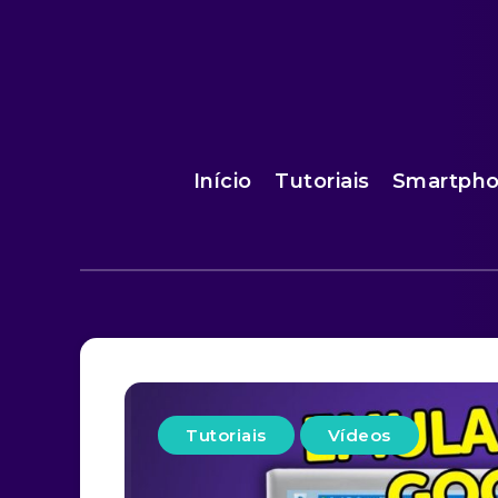
Início
Tutoriais
Smartph
Tutoriais
Vídeos