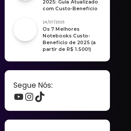
2025: Guia Atualizado
com Custo-Benefício
24/07/2025
Os 7 Melhores
Notebooks Custo-
Benefício de 2025 (a
partir de R$ 1.500!)
Segue Nós:
Youtube
Instagram
TikTok