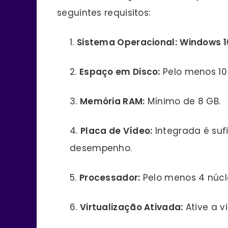
seguintes requisitos:
Sistema Operacional:
Windows 
Espaço em Disco:
Pelo menos 10
Memória RAM:
Mínimo de 8 GB.
Placa de Vídeo:
Integrada é suf
desempenho.
Processador:
Pelo menos 4 núcl
Virtualização Ativada:
Ative a v