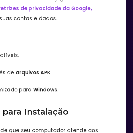
retrizes de privacidade da Google,
 suas contas e dados.
atíveis.
vés de
arquivos APK
.
mizado para
Windows
.
 para Instalação
e de que seu computador atende aos