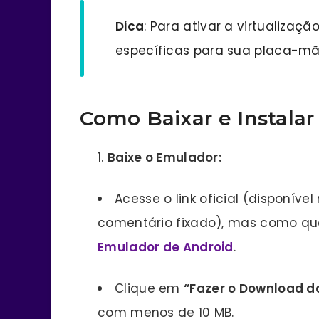
Dica
: Para ativar a virtualizaçã
específicas para sua placa-mãe
Como Baixar e Instala
Baixe o Emulador:
Acesse o link oficial (disponíve
comentário fixado), mas como que
Emulador de Android
.
Clique em
“Fazer o Download da
com menos de 10 MB.