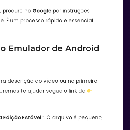
o, procure no
Google
por instruções
. É um processo rápido e essencial
r o Emulador de Android
l na descrição do vídeo ou no primeiro
remos te ajudar segue o link do
 Edição Estável”
. O arquivo é pequeno,