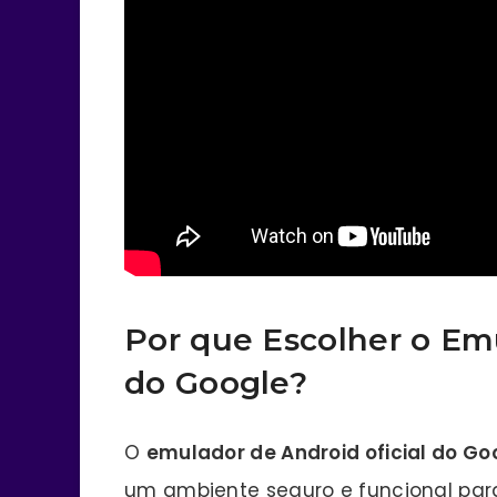
Por que Escolher o Emu
do Google?
O
emulador de Android oficial do Go
um ambiente seguro e funcional para