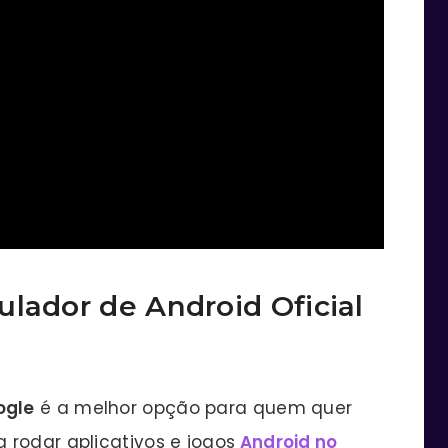
lador de Android Oficial
ogle
é a melhor opção para quem quer
 rodar aplicativos e jogos
Android no