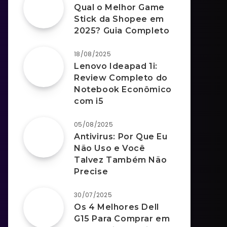
Qual o Melhor Game
Stick da Shopee em
2025? Guia Completo
18/08/2025
Lenovo Ideapad 1i:
Review Completo do
Notebook Econômico
com i5
05/08/2025
Antivirus: Por Que Eu
Não Uso e Você
Talvez Também Não
Precise
30/07/2025
Os 4 Melhores Dell
G15 Para Comprar em