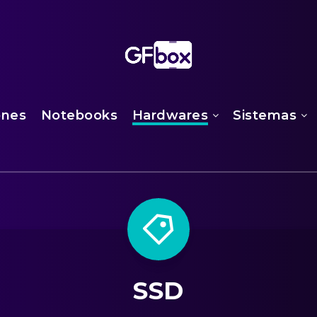
ones
Notebooks
Hardwares
Sistemas
SSD