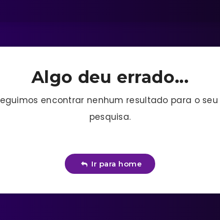
Algo deu errado...
eguimos encontrar nenhum resultado para o seu
pesquisa.
Ir para home