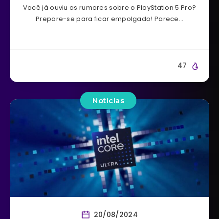
Você já ouviu os rumores sobre o PlayStation 5 Pro?
Prepare-se para ficar empolgado! Parece…
47
Notícias
20/08/2024