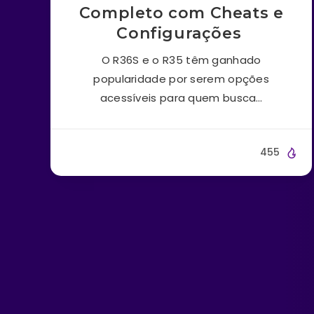
Completo com Cheats e
Configurações
O R36S e o R35 têm ganhado
popularidade por serem opções
acessíveis para quem busca…
455