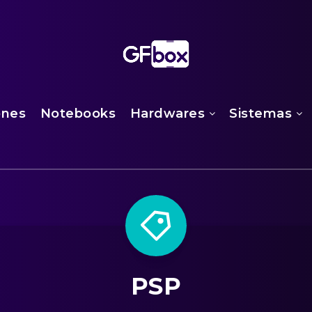
ones
Notebooks
Hardwares
Sistemas
PSP