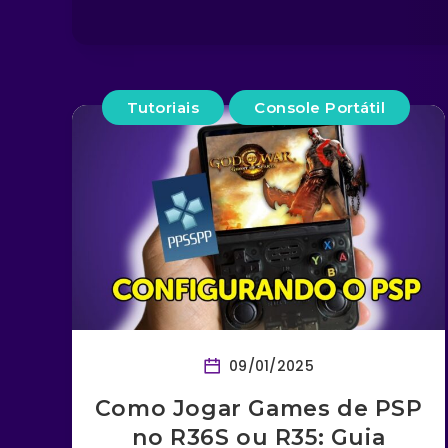
Tutoriais
Console Portátil
09/01/2025
Como Jogar Games de PSP
no R36S ou R35: Guia